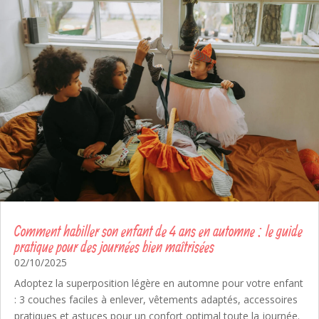
Comment habiller son enfant de 4 ans en automne : le guide
pratique pour des journées bien maîtrisées
02/10/2025
Adoptez la superposition légère en automne pour votre enfant
: 3 couches faciles à enlever, vêtements adaptés, accessoires
pratiques et astuces pour un confort optimal toute la journée.