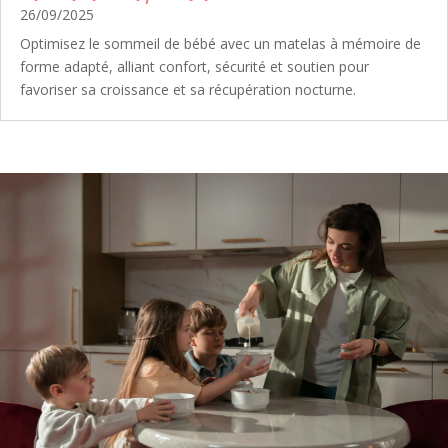
26/09/2025
Optimisez le sommeil de bébé avec un matelas à mémoire de
forme adapté, alliant confort, sécurité et soutien pour
favoriser sa croissance et sa récupération nocturne.