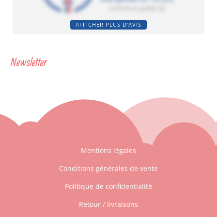
AFFICHER PLUS D'AVIS
Newsletter
Mentions légales
Conditions générales de vente
1 avis
Politique de confidentialité
Retour / livraisons