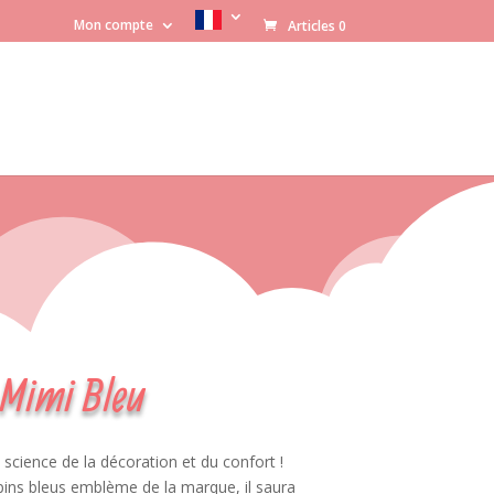
Mon compte
Articles 0
 Mimi Bleu
science de la décoration et du confort !
apins bleus emblème de la marque, il saura