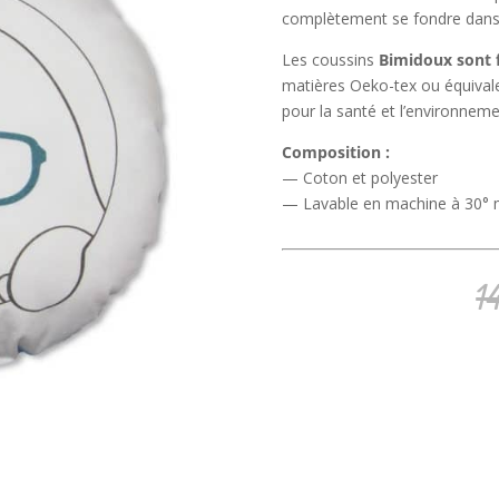
complètement se fondre dans
Les coussins
Bimidoux sont f
matières Oeko-tex ou équival
pour la santé et l’environneme
Composition :
— Coton et polyester
— Lavable en machine à 30° m
1