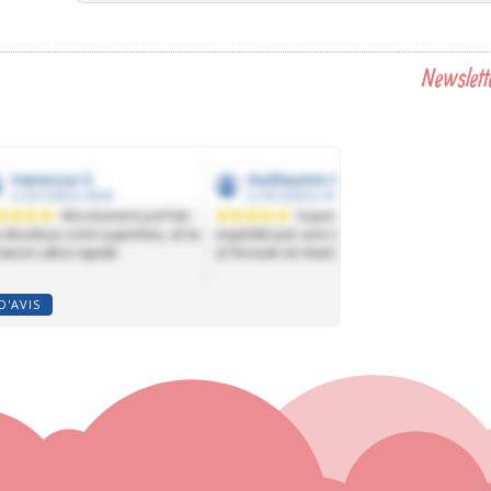
Newslett
D'AVIS