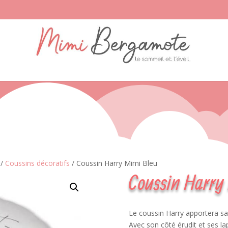
/
Coussins décoratifs
/ Coussin Harry Mimi Bleu
Coussin Harry
Le coussin Harry apportera sa 
Avec son côté érudit et ses l