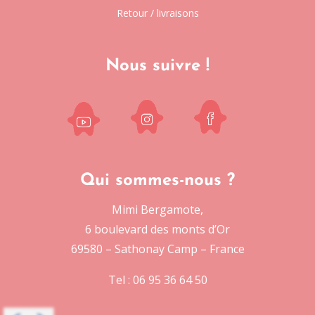
Retour / livraisons
Nous suivre !
Qui sommes-nous ?
Mimi Bergamote,
6 boulevard des monts d’Or
69580 – Sathonay Camp – France
Tel : 06 95 36 64 50