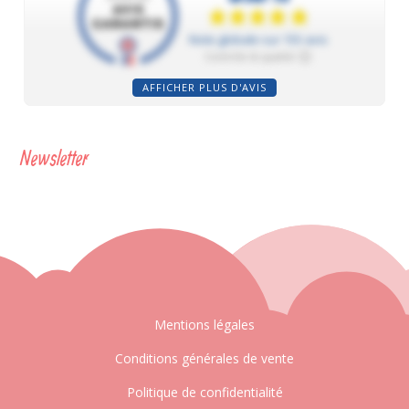
AFFICHER PLUS D'AVIS
Newsletter
Mentions légales
Conditions générales de vente
Politique de confidentialité